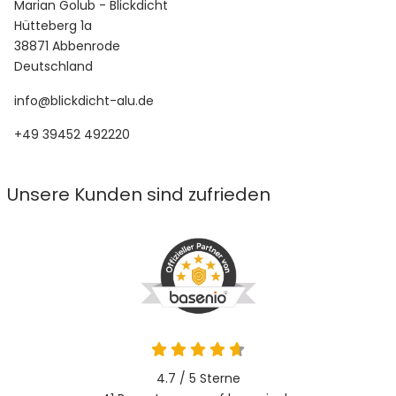
Marian Golub - Blickdicht
Hütteberg 1a
38871 Abbenrode
Deutschland
info@blickdicht-alu.de
+49 39452 492220
Unsere Kunden sind zufrieden
4.7 von 5
4.7 / 5
Sterne