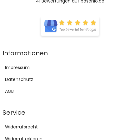
41 Bewertungen auf basenio.de
öffnet in neuem Fenster
öffnet in neuem Fenster
Informationen
Impressum
Datenschutz
AGB
Service
Widerrufsrecht
Widerruf erklären