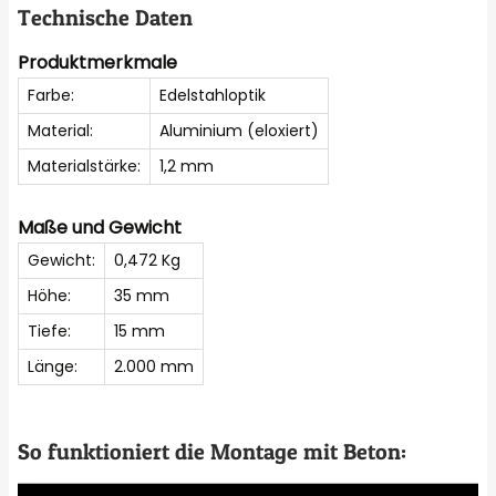
Technische Daten
Produktmerkmale
Farbe:
Edelstahloptik
Material:
Aluminium (eloxiert)
Materialstärke:
1,2 mm
Maße und Gewicht
Gewicht:
0,472 Kg
Höhe:
35 mm
Tiefe:
15 mm
Länge:
2.000 mm
So funktioniert die Montage mit Beton: