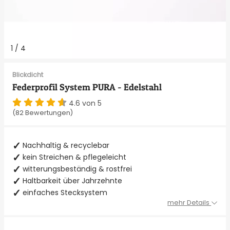
1
/
4
Blickdicht
Federprofil System PURA - Edelstahl
4.6 von 5
(82 Bewertungen)
Nachhaltig & recyclebar
kein Streichen & pflegeleicht
witterungsbeständig & rostfrei
Haltbarkeit über Jahrzehnte
einfaches Stecksystem
mehr Details