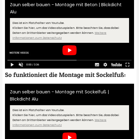
Zaun selber bauen - Montage mit Beton | Blickdicht
Alu
Dies ist ein Platzhalter von Youtube.
Klicken Sie hier, um das Video abzuspielen.
Bitte beachten Sie, dass dabei
Daten an Drittanbieter weitergegeben werden können.
Weitere
Informationen zum Datenschutz
So funktioniert die Montage mit Sockelfuß:
Zaun selber bauen - Montage mit Sockelfuß |
Blickdicht Alu
Dies ist ein Platzhalter von Youtube.
Klicken Sie hier, um das Video abzuspielen.
Bitte beachten Sie, dass dabei
Daten an Drittanbieter weitergegeben werden können.
Weitere
Informationen zum Datenschutz