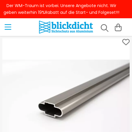
Der WM-Traum ist vorbei. Unsere Angebote nicht. Wir
geben weiterhin 19%Rabatt auf die Start- und Folgeset!!!
Aluzaun Sichtschutz
Sichtschutz dekorieren
Sichtschutz Garten günstig
Sichtschutz Garten Ideen
Sichtschutz selber bauen