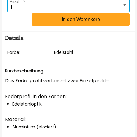
Anzahl:
In den Warenkorb
Details
Farbe:
Edelstahl
Kurzbeschreibung
Das Federprofil verbindet zwei Einzelprofile.
Federprofil in den Farben:
Edelstahloptik
Material:
Aluminium (eloxiert)