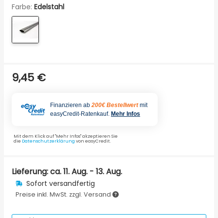
Farbe:
Edelstahl
9,45 €
Finanzieren ab
200€ Bestellwert
mit
easyCredit-Ratenkauf.
Mehr Infos
Mit dem Klick auf "Mehr Infos" akzeptieren Sie
die
Datenschutzerklärung
von easyCredit.
Lieferung: ca.
11. Aug. - 13. Aug.
Sofort versandfertig
Preise inkl. MwSt. zzgl. Versand