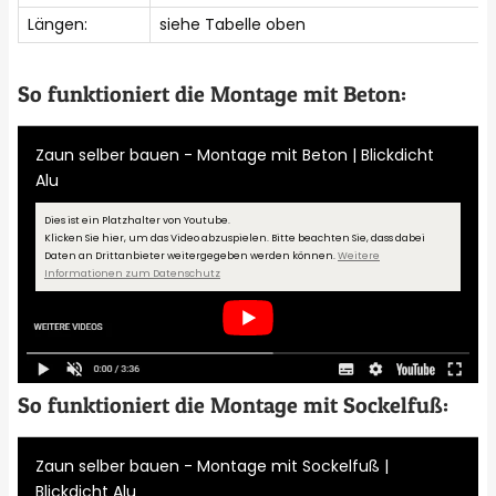
Längen:
siehe Tabelle oben
So funktioniert die Montage mit Beton:
Zaun selber bauen - Montage mit Beton | Blickdicht
Alu
Dies ist ein Platzhalter von Youtube.
Klicken Sie hier, um das Video abzuspielen.
Bitte beachten Sie, dass dabei
Daten an Drittanbieter weitergegeben werden können.
Weitere
Informationen zum Datenschutz
So funktioniert die Montage mit Sockelfuß:
Zaun selber bauen - Montage mit Sockelfuß |
Blickdicht Alu