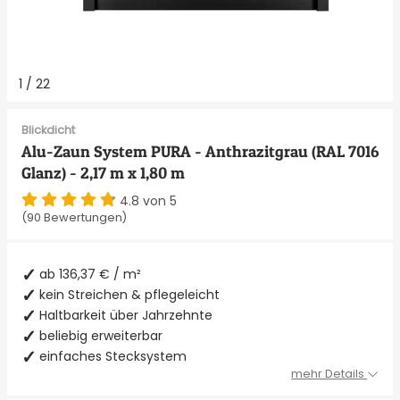
1
/
22
Blickdicht
Alu-Zaun System PURA - Anthrazitgrau (RAL 7016
Glanz) - 2,17 m x 1,80 m
4.8 von 5
(90 Bewertungen)
ab 136,37 € / m²
kein Streichen & pflegeleicht
Haltbarkeit über Jahrzehnte
beliebig erweiterbar
einfaches Stecksystem
mehr Details